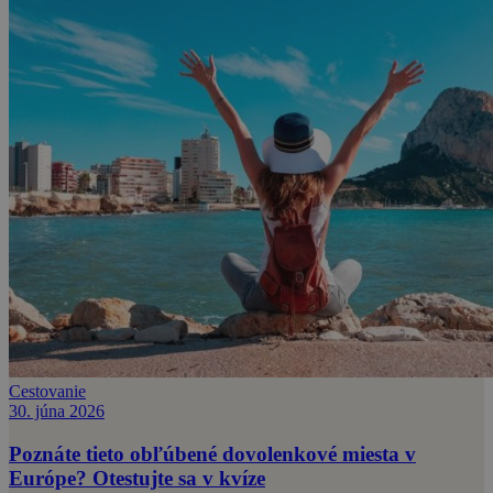
Cestovanie
30. júna 2026
Poznáte tieto obľúbené dovolenkové miesta v
Európe? Otestujte sa v kvíze