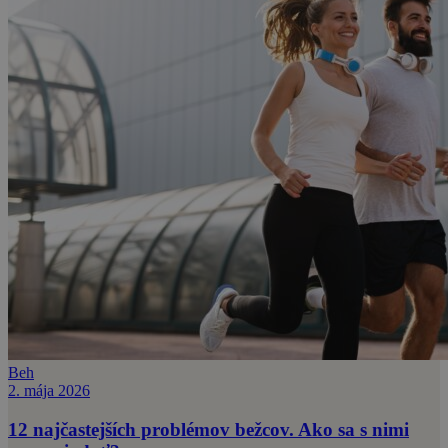
Beh
2. mája 2026
12 najčastejších problémov bežcov. Ako sa s nimi