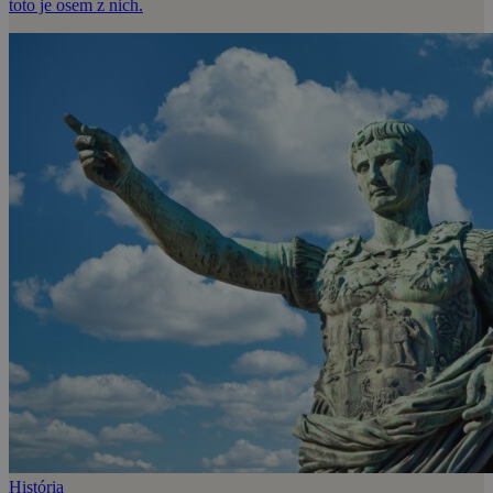
toto je osem z nich.
História