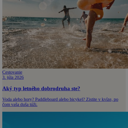
Cestovanie
3. júla 2026
Aký typ letného dobrodruha ste?
Voda alebo hory? Paddleboard alebo bicykel? Zistite v kvíze, po
čom vaša duša túži.