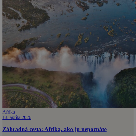
Afrika
13. apríla 2026
Záhradná cesta: Afrika, ako ju nepoznáte