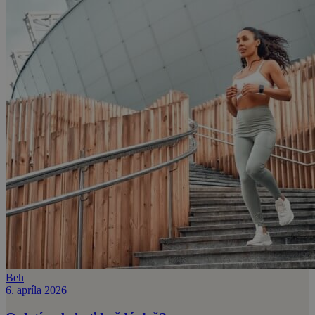
Beh
6. apríla 2026