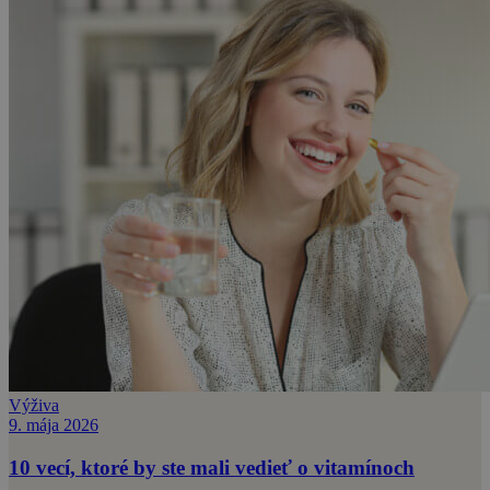
Výživa
9. mája 2026
10 vecí, ktoré by ste mali vedieť o vitamínoch