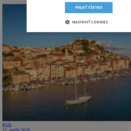
PRIJAŤ VŠETKO
NASTAVIŤ COOKIES
Kvíz
21. apríla 2026