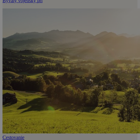
Bývalý vojenský pri
Cestovanie