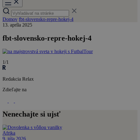
Domov
fbt-slovensko-repre-hokej-4
13. apríla 2025
fbt-slovensko-repre-hokej-4
1/1
Redakcia Relax
Zdieľajte na
Nenechajte si ujsť
Afrika
9. júla 2026