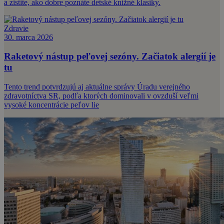
a zistite, ako dobre poznáte detské knižné klasiky.
Zdravie
30. marca 2026
Raketový nástup peľovej sezóny. Začiatok alergií je
tu
Tento trend potvrdzujú aj aktuálne správy Úradu verejného
zdravotníctva SR, podľa ktorých dominovali v ovzduší veľmi
vysoké koncentrácie peľov lie