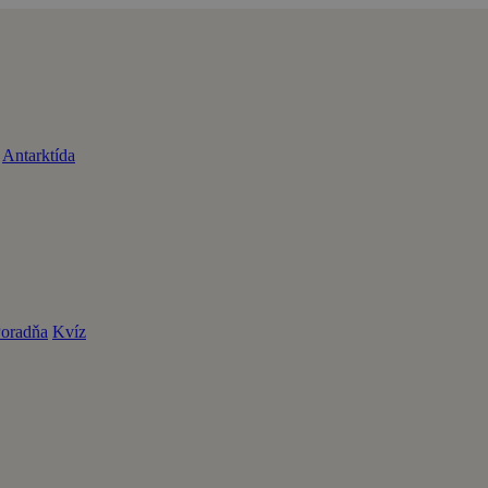
Antarktída
oradňa
Kvíz