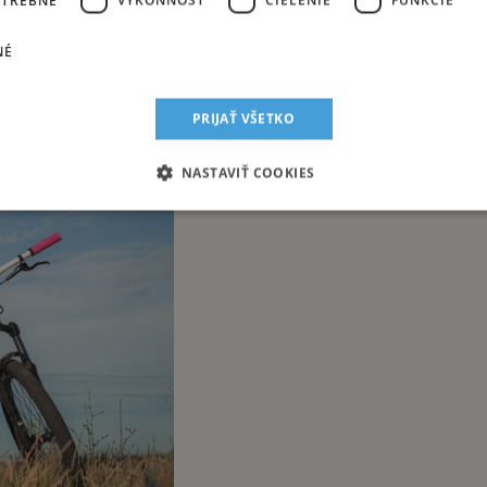
a!
NÉ
PRIJAŤ VŠETKO
NASTAVIŤ COOKIES