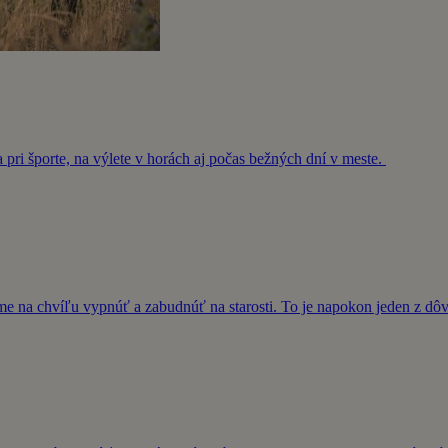
a pri športe, na výlete v horách aj počas bežných dní v meste.
me na chvíľu vypnúť a zabudnúť na starosti. To je napokon jeden z dô