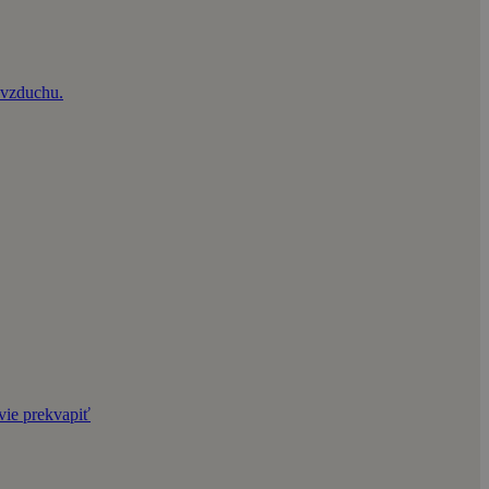
e vzduchu.
vie prekvapiť