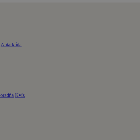
Antarktída
oradňa
Kvíz