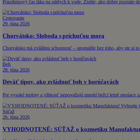
Prázdninový čas láka na oddych k vode. Zistite, ako dobre poznáte de
Cestovanie
29. júna 2026
Chorvátsko: Sloboda s príchuťou mora
Chorvátsko má zvláštnu schopnosť – spomalíte bez toho, aby ste si to
Beh
28. júna 2026
Deväť tipov, ako zvládnuť beh v horúčavách
Pre vysoké teploty a vlhkosť nepovažujú mnohí bežci letné mesiace za
Súťaž
26. júna 2026
VYHODNOTENÉ: SÚŤAŽ o kozmetiku Manufaktura! V