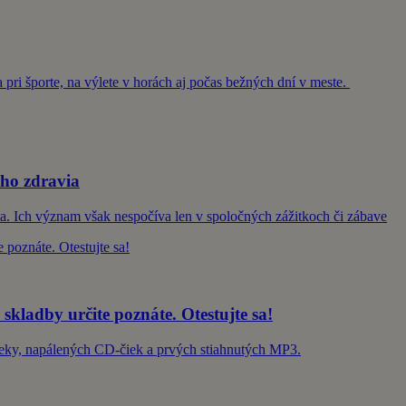
a pri športe, na výlete v horách aj počas bežných dní v meste.
šho zdravia
vota. Ich význam však nespočíva len v spoločných zážitkoch či zábave
 skladby určite poznáte. Otestujte sa!
Deky, napálených CD-čiek a prvých stiahnutých MP3.