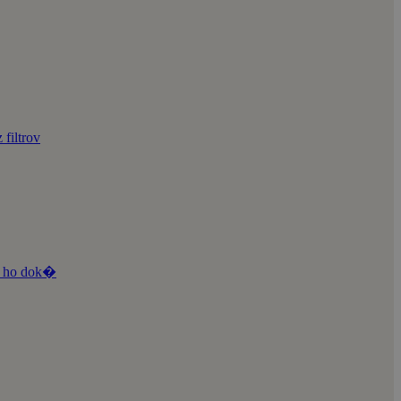
 filtrov
te ho dok�