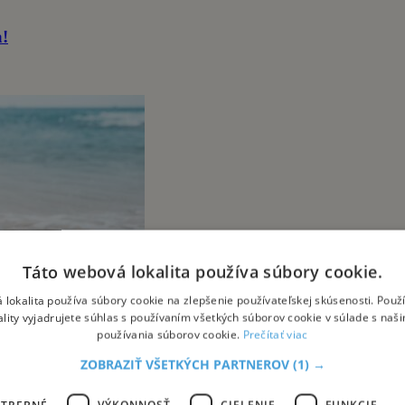
a!
Táto webová lokalita používa súbory cookie.
 lokalita používa súbory cookie na zlepšenie používateľskej skúsenosti. Použ
ality vyjadrujete súhlas s používaním všetkých súborov cookie v súlade s naš
používania súborov cookie.
Prečítať viac
ZOBRAZIŤ VŠETKÝCH PARTNEROV
(1) →
OTREBNÉ
VÝKONNOSŤ
CIELENIE
FUNKCIE