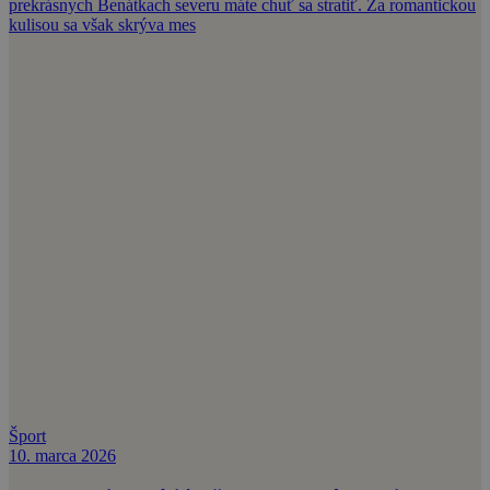
prekrásnych Benátkach severu máte chuť sa stratiť. Za romantickou
kulisou sa však skrýva mes
Šport
10. marca 2026