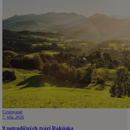
Cestovanie
7. júla 2026
9 netradičných tvárí Rakúska