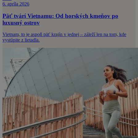
6. apríla 2026
Päť tvárí Vietnamu: Od horských kmeňov po
luxusný ostrov
Vietnam, to je aspoň päť krajín v jednej – záleží len na tom, kde
vystúpite z lietadla.