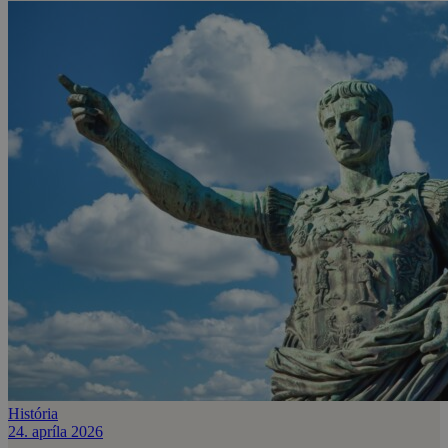
História
24. apríla 2026