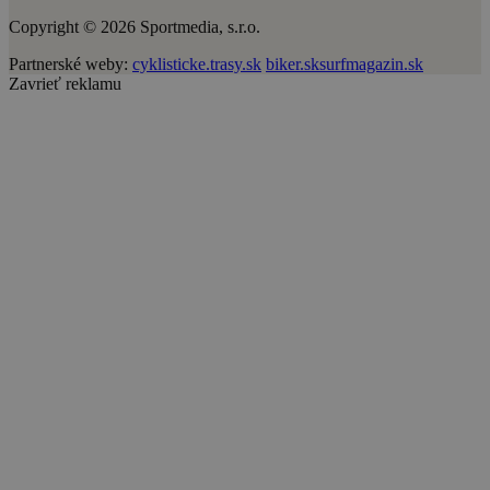
Copyright © 2026 Sportmedia, s.r.o.
Partnerské weby:
cyklisticke.trasy.sk
biker.sk
surfmagazin.sk
Zavrieť reklamu