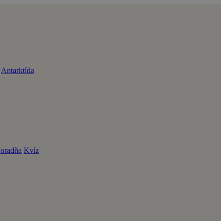
Antarktída
oradňa
Kvíz