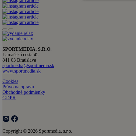
SPORTMEDIA, S.R.O.
Lamačská cesta 45
841 03 Bratislava
sportmedia@sportmedia.sk
www.sportmedia.sk
Cookies
Právo na opravu
Obchodné podmienky
GDPR
Copyright © 2026 Sportmedia, s.r.o.