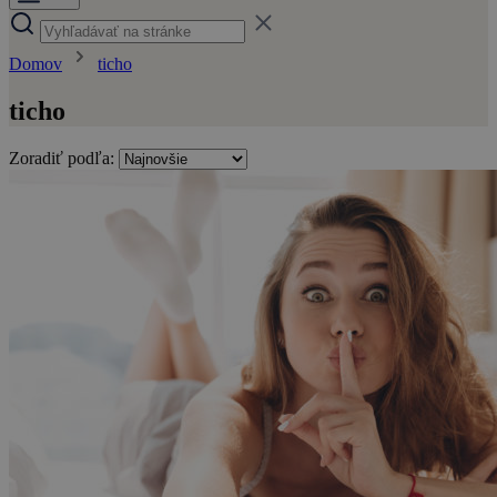
Domov
ticho
ticho
Zoradiť podľa: