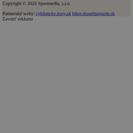
Copyright © 2026 Sportmedia, s.r.o.
Partnerské weby:
cyklisticke.trasy.sk
biker.sk
surfmagazin.sk
Zavrieť reklamu