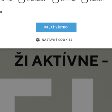
e tituly patria aj:
NÉ
PRIJAŤ VŠETKO
NASTAVIŤ COOKIES