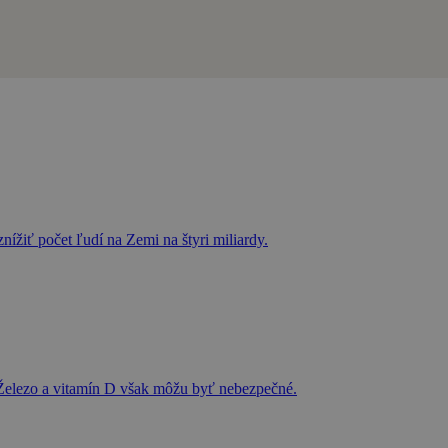
ížiť počet ľudí na Zemi na štyri miliardy.
 Železo a vitamín D však môžu byť nebezpečné.