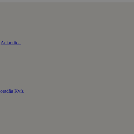
Antarktída
oradňa
Kvíz