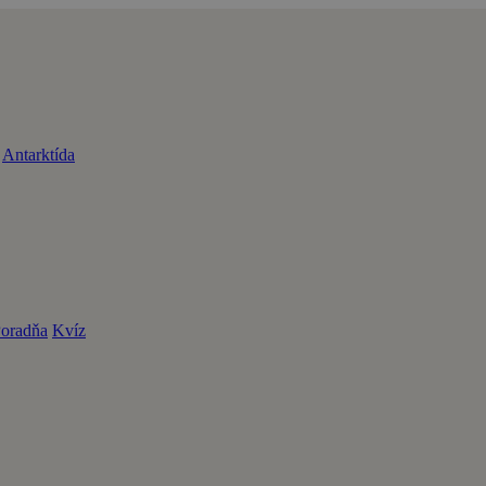
Antarktída
oradňa
Kvíz