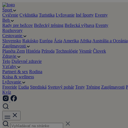
Šport
Cvičenie
Cyklistika
Turistika
Lyžovanie
Iné športy
Eventy
Beh
Rady pre bežcov
Bežecký tréning
Bežecká výbava
Eventy
Rozhovory
Cestovanie
Slovensko
Rakúsko
Európa
Ázia
Amerika
Afrika
Austrália a Oceánia
Zaujímavosti
Planéta Zem
História
Príroda
Technológie
Vesmír
Človek
Zdravie
Telo
Duševné zdravie
Vzťahy
Partneri & sex
Rodina
Krása & wellness
Lyžovanie
Freeride
Ľudia
Strediská
Svetový pohár
Testy
Tréning
Zaujímavosti
P
Kvíz