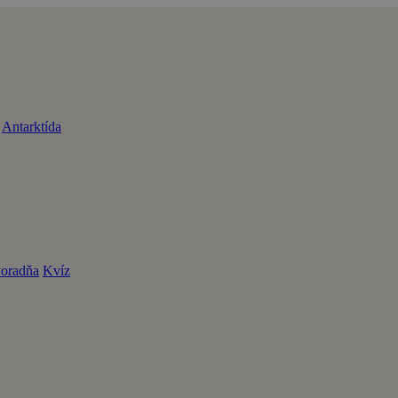
Antarktída
oradňa
Kvíz