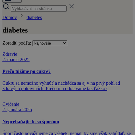
Domov
diabetes
diabetes
Zoradiť podľa:
Zdravie
2. marca 2025
Prečo túžime po cukre?
Cukru sa nemožno vyhnúť a nachádza sa aj v na prvý pohľad
zdravých potravinách. Prečo mu odolávame tak ťažko?
Cvičenie
2. januára 2025
Nepreháňajte to so športom
Šport často považujeme za všeliek, nemali by sme však zabúdať, že