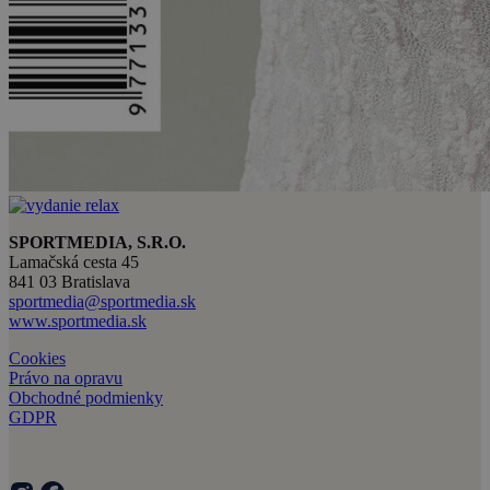
SPORTMEDIA, S.R.O.
Lamačská cesta 45
841 03 Bratislava
sportmedia@sportmedia.sk
www.sportmedia.sk
Cookies
Právo na opravu
Obchodné podmienky
GDPR