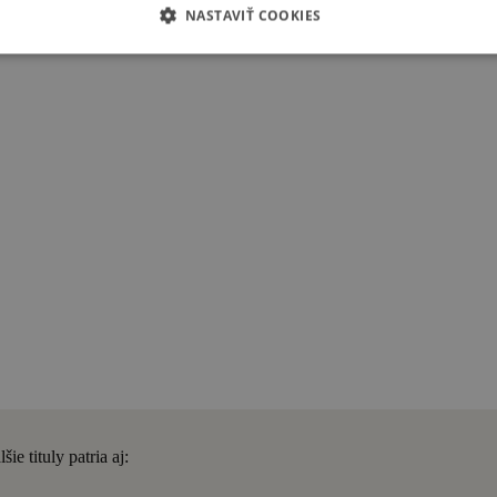
NASTAVIŤ COOKIES
e tituly patria aj: