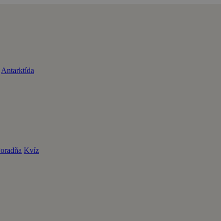
Antarktída
oradňa
Kvíz