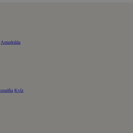
Antarktída
oradňa
Kvíz