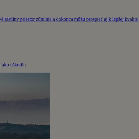
 rastliny priestor zútulnia a dokonca môžu prospieť aj k lepšej kvalit
 ako uškodili.