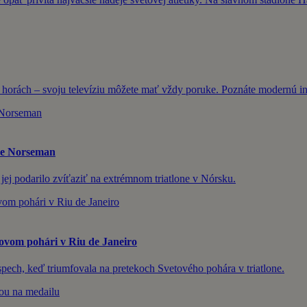
 horách – svoju televíziu môžete mať vždy poruke. Poznáte modernú i
one Norseman
jej podarilo zvíťaziť na extrémnom triatlone v Nórsku.
tovom pohári v Riu de Janeiro
pech, keď triumfovala na pretekoch Svetového pohára v triatlone.