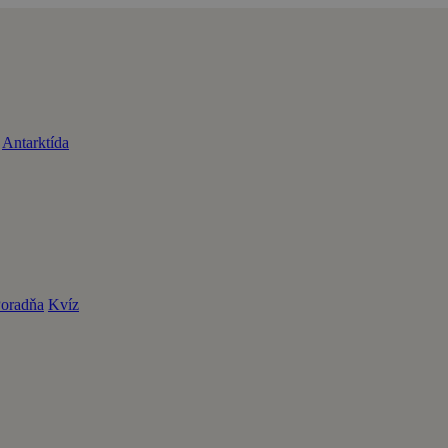
Antarktída
oradňa
Kvíz