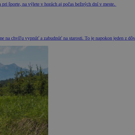
a pri športe, na výlete v horách aj počas bežných dní v meste.
me na chvíľu vypnúť a zabudnúť na starosti. To je napokon jeden z dô