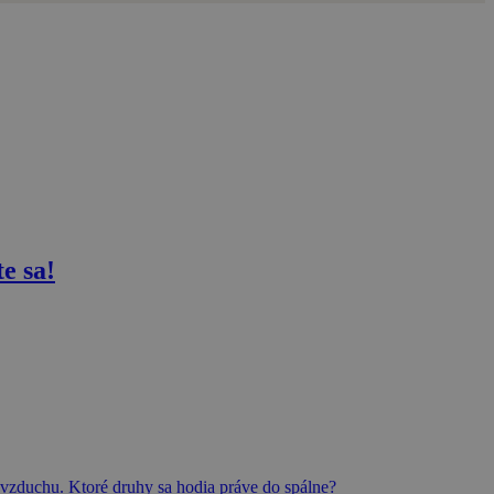
e sa!
e vzduchu. Ktoré druhy sa hodia práve do spálne?