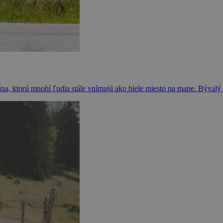
a, ktorú mnohí ľudia stále vnímajú ako biele miesto na mape. Bývalý 