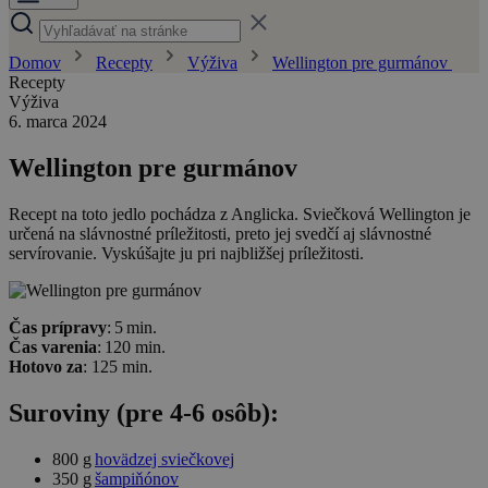
Domov
Recepty
Výživa
Wellington pre gurmánov
Recepty
Výživa
6. marca 2024
Wellington pre gurmánov
Recept na toto jedlo pochádza z Anglicka. Sviečková Wellington je
určená na slávnostné príležitosti, preto jej svedčí aj slávnostné
servírovanie. Vyskúšajte ju pri najbližšej príležitosti.
Čas prípravy
: 5 min.
Čas varenia
: 120 min.
Hotovo za
: 125 min.
Suroviny (pre 4-6 osôb):
800 g
hovädzej sviečkovej
350 g
šampiňónov