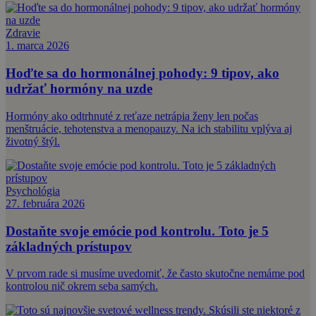
Zdravie
1. marca 2026
Hoďte sa do hormonálnej pohody: 9 tipov, ako
udržať hormóny na uzde
Hormóny ako odtrhnuté z reťaze netrápia ženy len počas
menštruácie, tehotenstva a menopauzy. Na ich stabilitu vplýva aj
životný štýl.
Psychológia
27. februára 2026
Dostaňte svoje emócie pod kontrolu. Toto je 5
základných prístupov
V prvom rade si musíme uvedomiť, že často skutočne nemáme pod
kontrolou nič okrem seba samých.