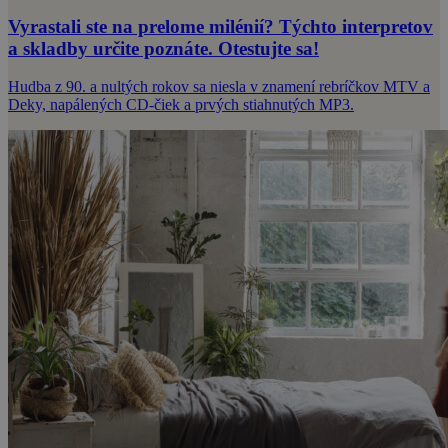
Vyrastali ste na prelome milénií? Týchto interpretov
a skladby určite poznáte. Otestujte sa!
Hudba z 90. a nultých rokov sa niesla v znamení rebríčkov MTV a
Deky, napálených CD-čiek a prvých stiahnutých MP3.