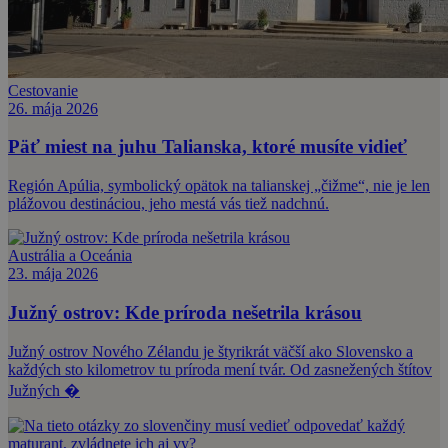
Cestovanie
26. mája 2026
Päť miest na juhu Talianska, ktoré musíte vidieť
Región Apúlia, symbolický opätok na talianskej „čižme“, nie je len
plážovou destináciou, jeho mestá vás tiež nadchnú.
Austrália a Oceánia
23. mája 2026
Južný ostrov: Kde príroda nešetrila krásou
Južný ostrov Nového Zélandu je štyrikrát väčší ako Slovensko a
každých sto kilometrov tu príroda mení tvár. Od zasnežených štítov
Južných �