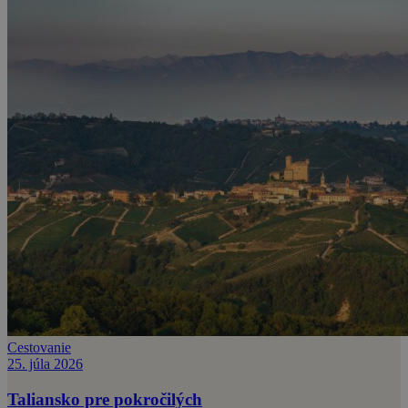
Cestovanie
25. júla 2026
Taliansko pre pokročilých