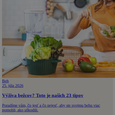
Beh
25. júla 2026
Výživa bežcov? Toto je našich 23 tipov
Poradíme vám, čo jesť a čo nejesť, aby ste svojmu behu viac
pomohli, ako uškodili.