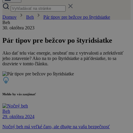
Domov
Beh
Pár tipov pre bežcov po štyridsiatke
Beh
30. októbra 2023
Pár tipov pre bežcov po štyridsiatke
Ako dať telu viac energie, neubrať mu z vytrvalosti a zefektívniť
jeho zotavenie? Ako na to po štyridsiatke a päťdesiatke, to sa
dozviete v tomto článku.
Mohlo by vás zaujímať
Beh
29. októbra 2024
Nočný beh má veľké čaro, ale dbajte na vašu bezpečnosť