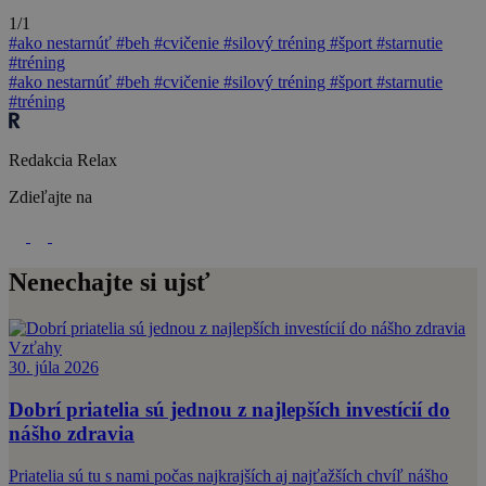
1/1
#ako nestarnúť
#beh
#cvičenie
#silový tréning
#šport
#starnutie
#tréning
#ako nestarnúť
#beh
#cvičenie
#silový tréning
#šport
#starnutie
#tréning
Redakcia Relax
Zdieľajte na
Nenechajte si ujsť
Vzťahy
30. júla 2026
Dobrí priatelia sú jednou z najlepších investícií do
nášho zdravia
Priatelia sú tu s nami počas najkrajších aj najťažších chvíľ nášho