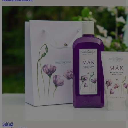
Súťaž