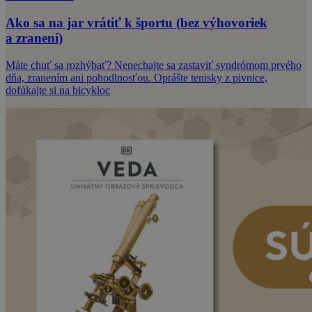
Ako sa na jar vrátiť k športu (bez výhovoriek
a zranení)
Máte chuť sa rozhýbať? Nenechajte sa zastaviť syndrómom prvého
dňa, zranením ani pohodlnosťou. Oprášte tenisky z pivnice,
dofúkajte si na bicykloc