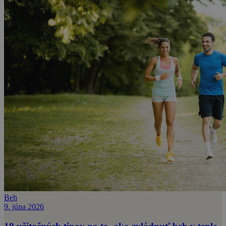
Beh
9. júna 2026