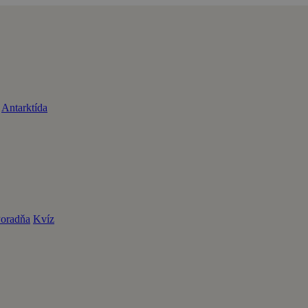
Antarktída
oradňa
Kvíz