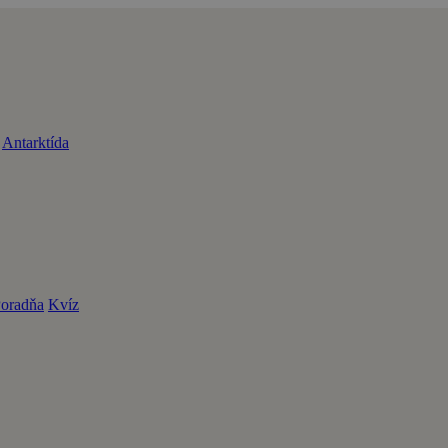
Antarktída
oradňa
Kvíz