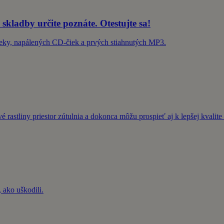
 skladby určite poznáte. Otestujte sa!
Deky, napálených CD-čiek a prvých stiahnutých MP3.
 rastliny priestor zútulnia a dokonca môžu prospieť aj k lepšej kvalit
 ako uškodili.