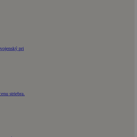
vojenský pri
enu striebra.