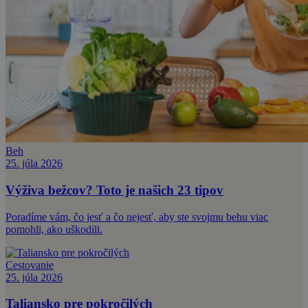
Beh
25. júla 2026
Výživa bežcov? Toto je našich 23 tipov
Poradíme vám, čo jesť a čo nejesť, aby ste svojmu behu viac
pomohli, ako uškodili.
Cestovanie
25. júla 2026
Taliansko pre pokročilých