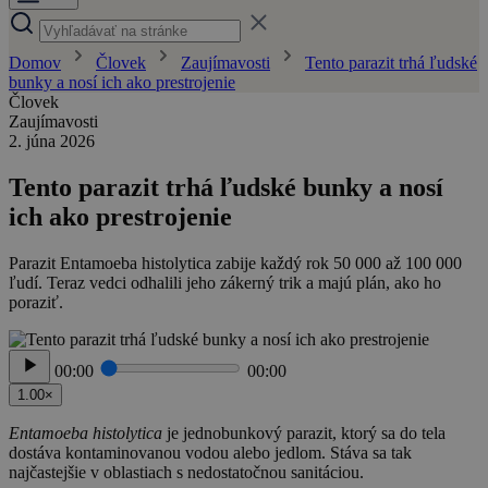
Domov
Človek
Zaujímavosti
Tento parazit trhá ľudské
bunky a nosí ich ako prestrojenie
Človek
Zaujímavosti
2. júna 2026
Tento parazit trhá ľudské bunky a nosí
ich ako prestrojenie
Parazit Entamoeba histolytica zabije každý rok 50 000 až 100 000
ľudí. Teraz vedci odhalili jeho zákerný trik a majú plán, ako ho
poraziť.
00:00
00:00
1.00×
Entamoeba histolytica
je jednobunkový parazit, ktorý sa do tela
dostáva kontaminovanou vodou alebo jedlom. Stáva sa tak
najčastejšie v oblastiach s nedostatočnou sanitáciou.