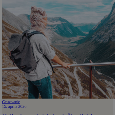
Cestovanie
15. apríla 2026