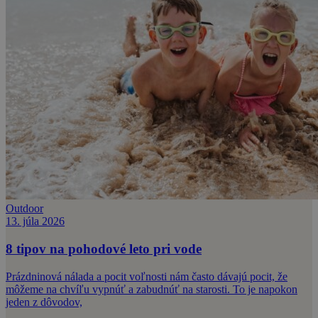
Outdoor
13. júla 2026
8 tipov na pohodové leto pri vode
Prázdninová nálada a pocit voľnosti nám často dávajú pocit, že
môžeme na chvíľu vypnúť a zabudnúť na starosti. To je napokon
jeden z dôvodov,