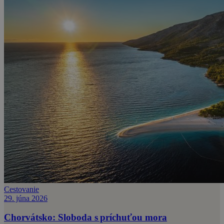
Cestovanie
29. júna 2026
Chorvátsko: Sloboda s príchuťou mora