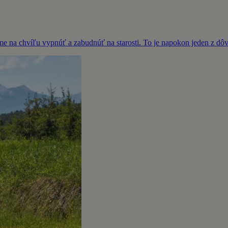
me na chvíľu vypnúť a zabudnúť na starosti. To je napokon jeden z dô