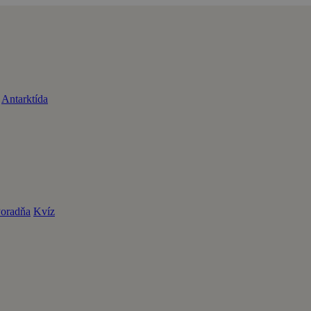
Antarktída
oradňa
Kvíz