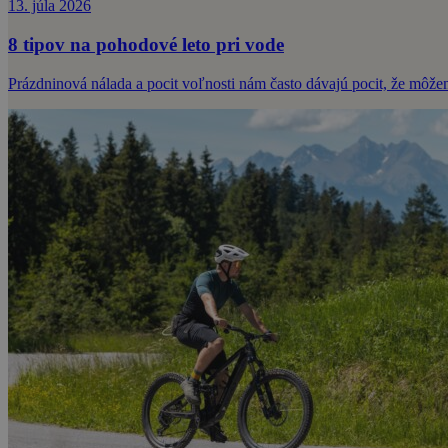
13. júla 2026
8 tipov na pohodové leto pri vode
Prázdninová nálada a pocit voľnosti nám často dávajú pocit, že môže