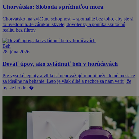
Chorvátsko: Sloboda s príchuťou mora
Chorvátsko má zvláštnu schopnosť – spomalíte bez toho, aby ste si
to uvedomili. Je zárukou skvelej dovolenky a ponúka skutočnú
realitu bez filtrov
Beh
28. júna 2026
Deväť tipov, ako zvládnuť beh v horúčavách
Pre vysoké teploty a vlhkosť nepovažujú mnohí bežci letné mesiace
za ideálne na behanie. Leto je však dlhé a nechce sa nám veriť, že
by ste ho dok�