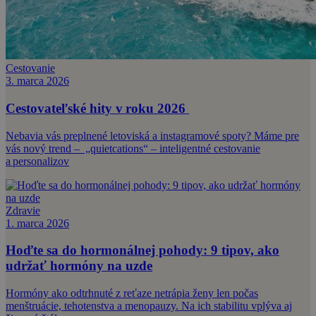
Cestovanie
3. marca 2026
Cestovateľské hity v roku 2026
Nebavia vás preplnené letoviská a instagramové spoty? Máme pre
vás nový trend – „quietcations“ – inteligentné cestovanie
a personalizov
Zdravie
1. marca 2026
Hoďte sa do hormonálnej pohody: 9 tipov, ako
udržať hormóny na uzde
Hormóny ako odtrhnuté z reťaze netrápia ženy len počas
menštruácie, tehotenstva a menopauzy. Na ich stabilitu vplýva aj