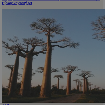
Bývalý vojenský pri