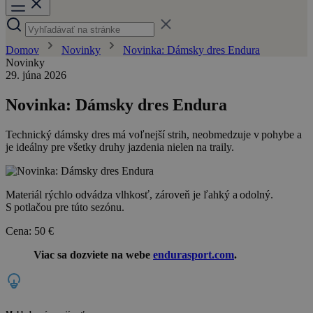
Domov
Novinky
Novinka: Dámsky dres Endura
Novinky
29. júna 2026
Novinka: Dámsky dres Endura
Technický dámsky dres má voľnejší strih, neobmedzuje v pohybe a
je ideálny pre všetky druhy jazdenia nielen na traily.
Materiál rýchlo odvádza vlhkosť, zároveň je ľahký a odolný.
S potlačou pre túto sezónu.
Cena: 50 €
Viac sa dozviete na webe
endurasport.com
.