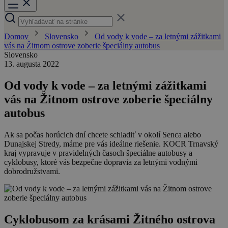
Domov
Slovensko
Od vody k vode – za letnými zážitkami
vás na Žitnom ostrove zoberie špeciálny autobus
Slovensko
13. augusta 2022
Od vody k vode – za letnými zážitkami
vás na Žitnom ostrove zoberie špeciálny
autobus
Ak sa počas horúcich dní chcete schladiť v okolí Senca alebo
Dunajskej Stredy, máme pre vás ideálne riešenie. KOCR Trnavský
kraj vypravuje v pravidelných časoch špeciálne autobusy a
cyklobusy, ktoré vás bezpečne dopravia za letnými vodnými
dobrodružstvami.
Cyklobusom za krásami Žitného ostrova