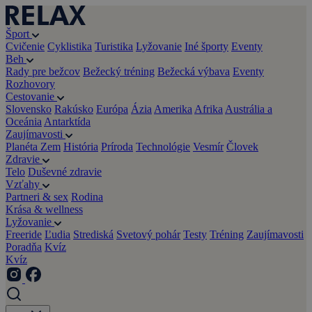
Šport
Cvičenie
Cyklistika
Turistika
Lyžovanie
Iné športy
Eventy
Beh
Rady pre bežcov
Bežecký tréning
Bežecká výbava
Eventy
Rozhovory
Cestovanie
Slovensko
Rakúsko
Európa
Ázia
Amerika
Afrika
Austrália a
Oceánia
Antarktída
Zaujímavosti
Planéta Zem
História
Príroda
Technológie
Vesmír
Človek
Zdravie
Telo
Duševné zdravie
Vzťahy
Partneri & sex
Rodina
Krása & wellness
Lyžovanie
Freeride
Ľudia
Strediská
Svetový pohár
Testy
Tréning
Zaujímavosti
Poradňa
Kvíz
Kvíz