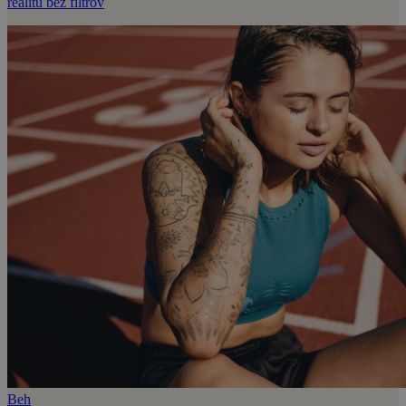
realitu bez filtrov
Beh