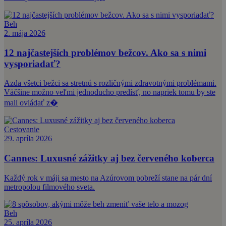
Beh
2. mája 2026
12 najčastejších problémov bežcov. Ako sa s nimi
vysporiadať?
Azda všetci bežci sa stretnú s rozličnými zdravotnými problémami.
Väčšine možno veľmi jednoducho predísť, no napriek tomu by ste
mali ovládať z�
Cestovanie
29. apríla 2026
Cannes: Luxusné zážitky aj bez červeného koberca
Každý rok v máji sa mesto na Azúrovom pobreží stane na pár dní
metropolou filmového sveta.
Beh
25. apríla 2026