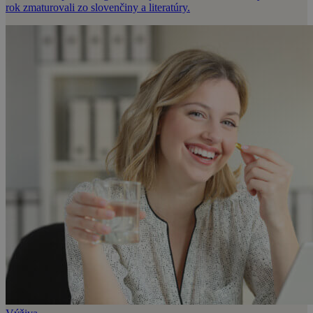
rok zmaturovali zo slovenčiny a literatúry.