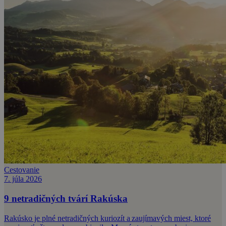
Cestovanie
7. júla 2026
9 netradičných tvárí Rakúska
Rakúsko je plné netradičných kuriozít a zaujímavých miest, ktoré