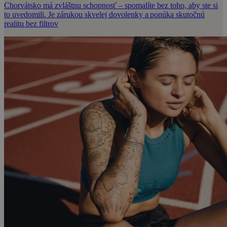
Chorvátsko má zvláštnu schopnosť – spomalíte bez toho, aby ste si
to uvedomili. Je zárukou skvelej dovolenky a ponúka skutočnú
realitu bez filtrov