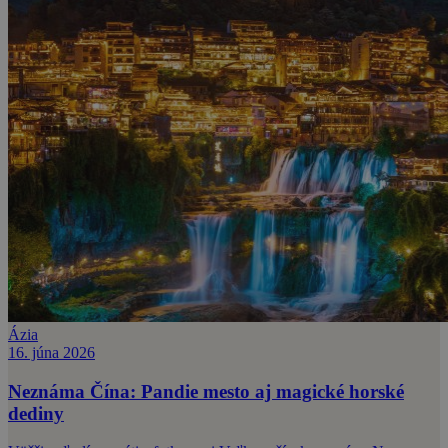
Ázia
16. júna 2026
Neznáma Čína: Pandie mesto aj magické horské
dediny