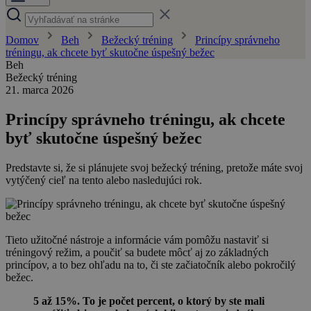
Domov
Beh
Bežecký tréning
Princípy správneho
tréningu, ak chcete byť skutočne úspešný bežec
Beh
Bežecký tréning
21. marca 2026
Princípy správneho tréningu, ak chcete
byť skutočne úspešný bežec
Predstavte si, že si plánujete svoj bežecký tréning, pretože máte svoj
vytýčený cieľ na tento alebo nasledujúci rok.
Tieto užitočné nástroje a informácie vám pomôžu nastaviť si
tréningový režim, a poučiť sa budete môcť aj zo základných
princípov, a to bez ohľadu na to, či ste začiatočník alebo pokročilý
bežec.
5 až 15%. To je počet percent, o ktorý by ste mali