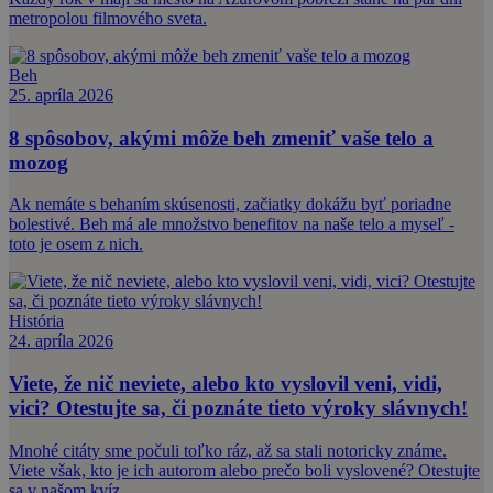
metropolou filmového sveta.
Beh
25. apríla 2026
8 spôsobov, akými môže beh zmeniť vaše telo a
mozog
Ak nemáte s behaním skúsenosti, začiatky dokážu byť poriadne
bolestivé. Beh má ale množstvo benefitov na naše telo a myseľ -
toto je osem z nich.
História
24. apríla 2026
Viete, že nič neviete, alebo kto vyslovil veni, vidi,
vici? Otestujte sa, či poznáte tieto výroky slávnych!
Mnohé citáty sme počuli toľko ráz, až sa stali notoricky známe.
Viete však, kto je ich autorom alebo prečo boli vyslovené? Otestujte
sa v našom kvíz