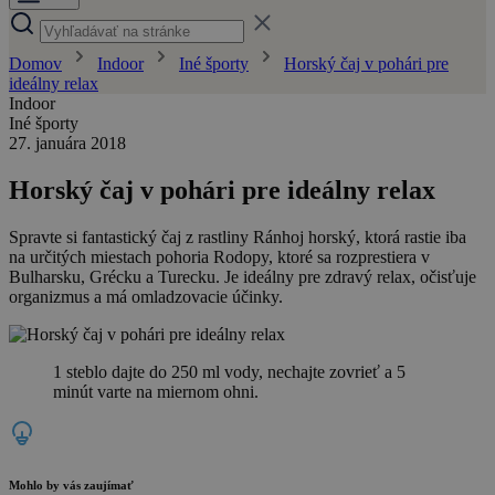
Domov
Indoor
Iné športy
Horský čaj v pohári pre
ideálny relax
Indoor
Iné športy
27. januára 2018
Horský čaj v pohári pre ideálny relax
Spravte si fantastický čaj z rastliny Ránhoj horský, ktorá rastie iba
na určitých miestach pohoria Rodopy, ktoré sa rozprestiera v
Bulharsku, Grécku a Turecku. Je ideálny pre zdravý relax, očisťuje
organizmus a má omladzovacie účinky.
1 steblo dajte do 250 ml vody, nechajte zovrieť a 5
minút varte na miernom ohni.
Mohlo by vás zaujímať