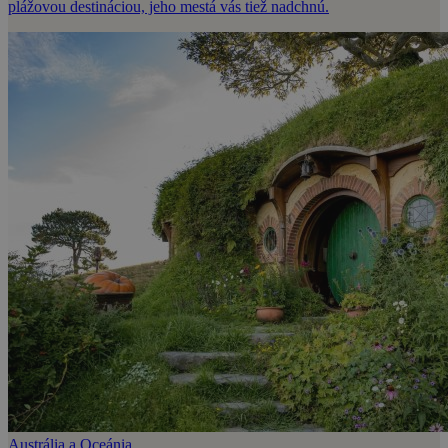
plážovou destináciou, jeho mestá vás tiež nadchnú.
Austrália a Oceánia