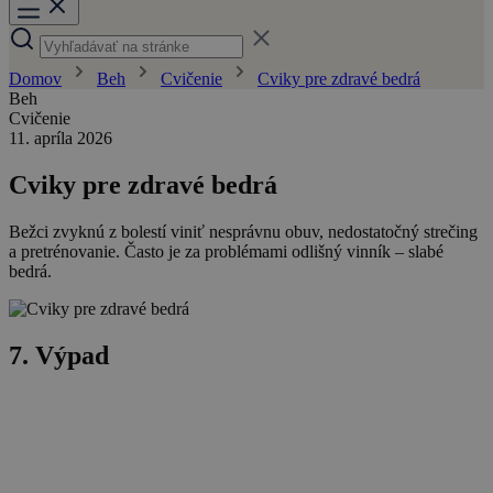
Domov
Beh
Cvičenie
Cviky pre zdravé bedrá
Beh
Cvičenie
11. apríla 2026
Cviky pre zdravé bedrá
Bežci zvyknú z bolestí viniť nesprávnu obuv, nedostatočný strečing
a pretrénovanie. Často je za problémami odlišný vinník – slabé
bedrá.
7. Výpad