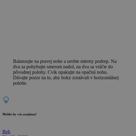
Balansujte na pravej nohe a urobte mierny podrep. Na
dva sa pohybujte smerom nadol, na dva sa vráťte do
pôvodnej polohy. Cvik opakujte na opačnú nohu.
Dávajte pozor na to, aby boky zostávali v horizontálnej
polohe.
Mohlo by vás zaujímať
Beh