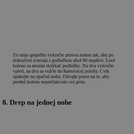
Zo stoja spojného vykročte pravou nohou tak, aby po
dokročení zvierala s podložkou uhol 90 stupňov. Ľavé
koleno sa nesmie dotýkať podložky. Na dva vykročte
vpred, na dva sa vráťte do štartovacej polohy. Cvik
opakujte na opačnú nohu. Dávajte pozor na to, aby
predné koleno neprečnievalo cez prsty.
8. Drep na jednej nohe