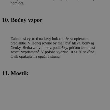
ňom oči.
10. Bočný vzpor
Ľahnite si vystretí na ľavý bok tak, že sa opierate o
predlaktie. V jednej rovine by mali byť hlava, boky aj
členky. Bedrá zodvihnite z podložky, pričom telo musí
zostať vzpriamené. V polohe vydržte 10 až 30 sekúnd.
Cvik opakujte na opačnú stranu.
11. Mostík