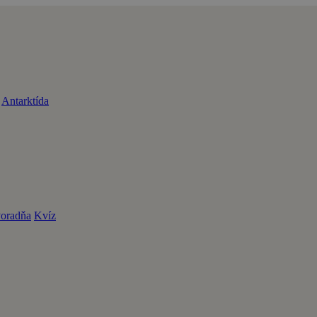
Antarktída
oradňa
Kvíz