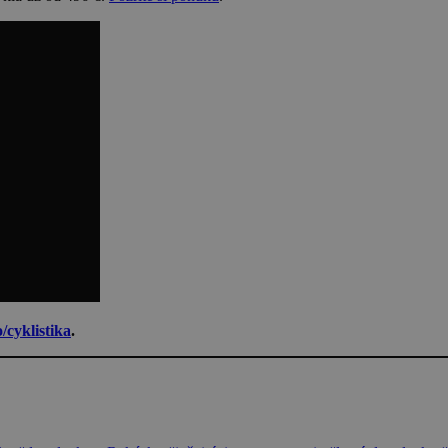
/cyklistika
.