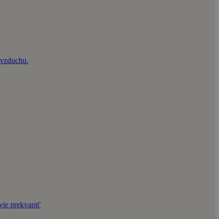
e vzduchu.
vie prekvapiť