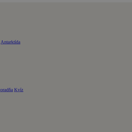
Antarktída
oradňa
Kvíz