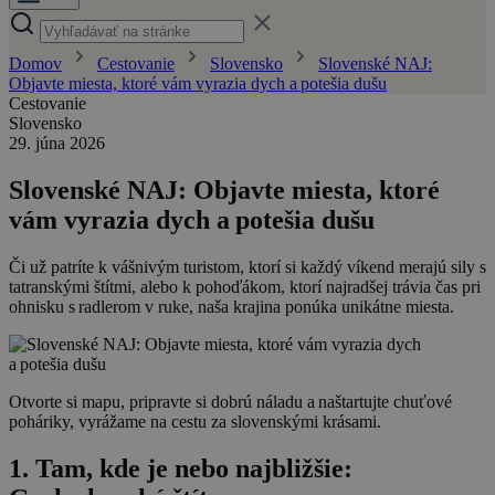
Domov
Cestovanie
Slovensko
Slovenské NAJ:
Objavte miesta, ktoré vám vyrazia dych a potešia dušu
Cestovanie
Slovensko
29. júna 2026
Slovenské NAJ: Objavte miesta, ktoré
vám vyrazia dych a potešia dušu
Či už patríte k vášnivým turistom, ktorí si každý víkend merajú sily s
tatranskými štítmi, alebo k pohoďákom, ktorí najradšej trávia čas pri
ohnisku s radlerom v ruke, naša krajina ponúka unikátne miesta.
Otvorte si mapu, pripravte si dobrú náladu a naštartujte chuťové
poháriky, vyrážame na cestu za slovenskými krásami.
1. Tam, kde je nebo najbližšie: