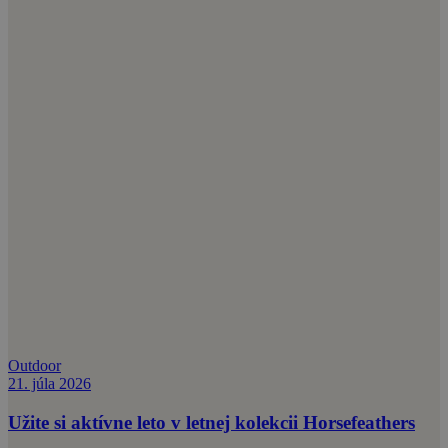
Outdoor
21. júla 2026
Užite si aktívne leto v letnej kolekcii Horsefeathers