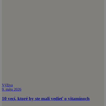
Výživa
9. mája 2026
10 vecí, ktoré by ste mali vedieť o vitamínoch