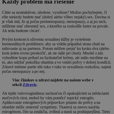
Každý problém má riešenie
Cítite sa neatraktívne, ubolene, vysušene? Možno pochybujete, či
ešte niekedy budete mať (dobrý alebo vôbec nejaký) sex. Davina si
je však istá, že aj počas perimenopauzy, menopauzy, a aj po nich,
môžeme mať ohromný sex, z ktorého sa rozkolíše luster na povale.
Ak teda budeme chcieť.
Prvým krokom k oživeniu sexuálnej túžby je vyriešenie
hormonálnych problémov, aby sa vrátila prípadná strata chuti na
milovanie aj na partnera. Potom môžete prejsť ku kroku dva (alebo
krok jeden rovno preskočiť, ak ste stále pri chuti). Mnohé z nás
vyhodíme kopu peňazí na hydratačné krémy, ale málo myslíme na
to, ako udržať pokožku ohanbia a vo vnútri pošvy v dobrej kondícii.
Zdravé intímne partie idú ruka v ruke so sexuálnou rozkošou, najmä
počas menopauzy a po nej.
Viac článkov o zdraví nájdete na našom webe v
sekcii
Zdravie
.
Ak trpíte vulvovaginálnou suchosťou či opakujúcimi sa infekciami
močových ciest, mohol by vám pomôcť topický estrogén.
Aplikovanie estrogénových prípravkov priamo do pošvy a na
ohanbie môže zmierniť symptómy. Tkanivá sa znovu nasýtia
estrogénom, čím sa zmäkčia, zvlhnú a stanú sa poddajnejšími. Tieto