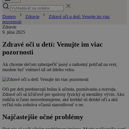
Domov
Zdravie
Zdravé oči u detí: Venujte im viac
pozornosti
Zdravie
9. júna 2025
Zdravé oči u detí: Venujte im viac
pozornosti
Ak chceme deťom zabezpečiť jasný a radostný pohľad na svet,
musíme byť vnímaví už od útleho veku.
Oči pre deti predstavujú bránu k učeniu, poznávaniu a rozvoju.
Zdravé oči sú kľúčové pre správny fyzický aj mentálny vývin. Ako
rodičia si často neuvedomujeme, aké krehké sú detské oči a akú
veľkú rolu zohráva včasná starostlivosť o ne.
Najčastejšie očné problémy