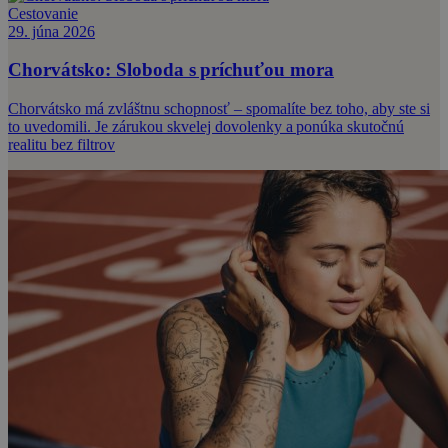
Cestovanie
29. júna 2026
Chorvátsko: Sloboda s príchuťou mora
Chorvátsko má zvláštnu schopnosť – spomalíte bez toho, aby ste si
to uvedomili. Je zárukou skvelej dovolenky a ponúka skutočnú
realitu bez filtrov