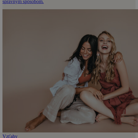
správnym spôsobom.
Vzťahy