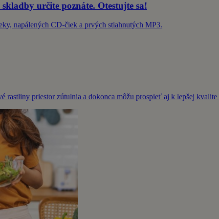
 skladby určite poznáte. Otestujte sa!
Deky, napálených CD-čiek a prvých stiahnutých MP3.
 rastliny priestor zútulnia a dokonca môžu prospieť aj k lepšej kvalit