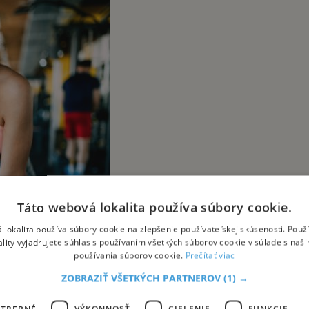
Táto webová lokalita používa súbory cookie.
 lokalita používa súbory cookie na zlepšenie používateľskej skúsenosti. Použ
ality vyjadrujete súhlas s používaním všetkých súborov cookie v súlade s naš
používania súborov cookie.
Prečítať viac
ZOBRAZIŤ VŠETKÝCH PARTNEROV
(1) →
OTREBNÉ
VÝKONNOSŤ
CIELENIE
FUNKCIE