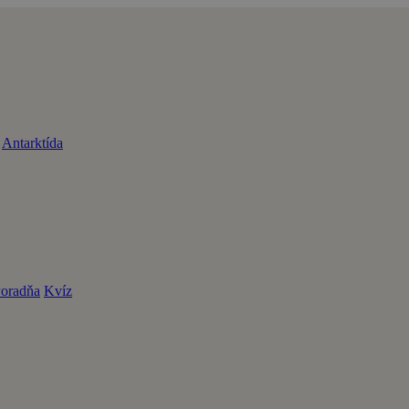
Antarktída
oradňa
Kvíz