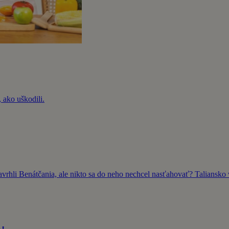
 ako uškodili.
rhli Benátčania, ale nikto sa do neho nechcel nasťahovať? Taliansko 