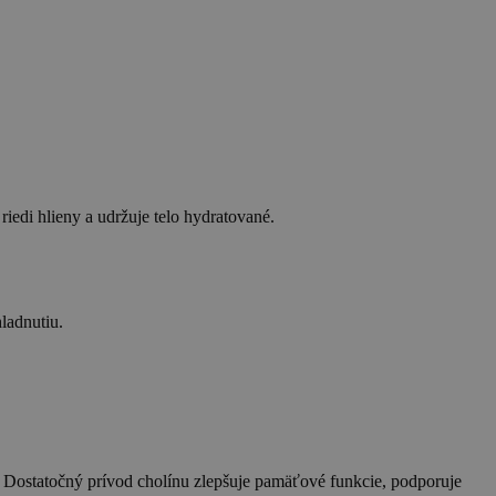
iedi hlieny a udržuje telo hydratované.
ladnutiu.
 Dostatočný prívod cholínu zlepšuje pamäťové funkcie, podporuje