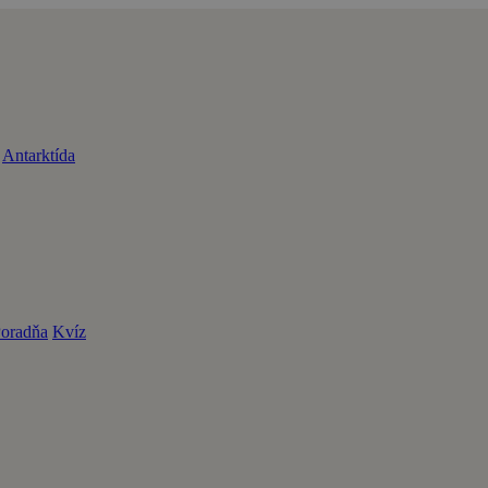
Antarktída
oradňa
Kvíz